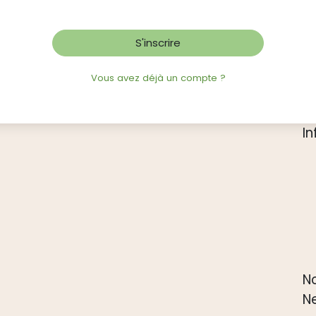
S'inscrire
Vous avez déjà un compte ?
I
N
N