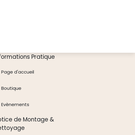
nformations Pratique
Page d'accueil
Boutique
Evènements
otice de Montage &
ettoyage