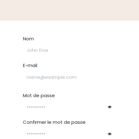
tice de montage
Nom
E-mail
Mot de passe
Confirmer le mot de passe