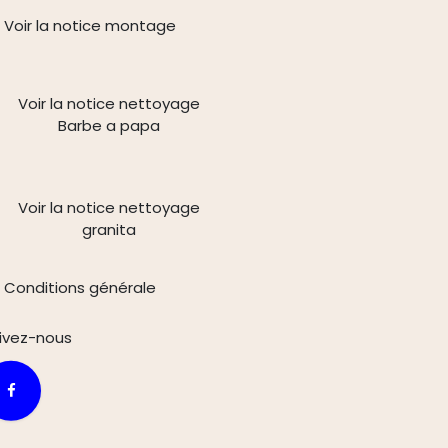
Voir la notice montage
Voir la notice nettoyage
Barbe a papa
Voir la notice nettoyage
granita
Conditions générale
ivez-n
ous