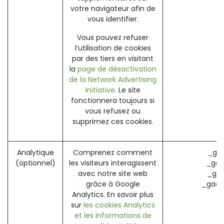
votre navigateur afin de
vous identifier.
Vous pouvez refuser
l’utilisation de cookies
par des tiers en visitant
la
page de désactivation
de la Network Advertising
Initiative
. Le site
fonctionnera toujours si
vous refusez ou
supprimez ces cookies.
Analytique
Comprenez comment
_ga 
(optionnel)
les visiteurs interagissent
_gat
avec notre site web
_gid
grâce à Google
_gac_
Analytics. En savoir plus
sur
les cookies Analytics
et les informations de