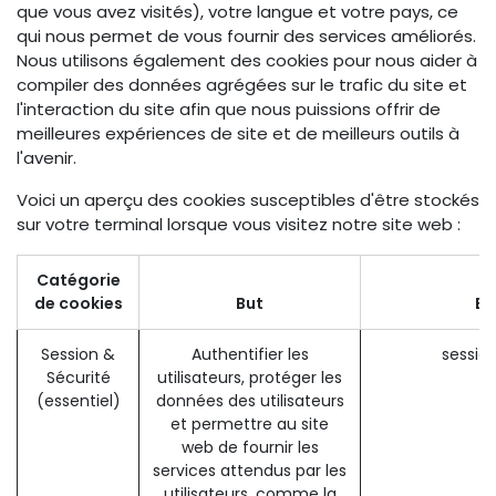
que vous avez visités), votre langue et votre pays, ce
qui nous permet de vous fournir des services améliorés.
Nous utilisons également des cookies pour nous aider à
compiler des données agrégées sur le trafic du site et
l'interaction du site afin que nous puissions offrir de
meilleures expériences de site et de meilleurs outils à
l'avenir.
Voici un aperçu des cookies susceptibles d'être stockés
sur votre terminal lorsque vous visitez notre site web :
Catégorie
de cookies
But
Ex
Session &
Authentifier les
sessio
Sécurité
utilisateurs, protéger les
(essentiel)
données des utilisateurs
et permettre au site
web de fournir les
services attendus par les
utilisateurs, comme la