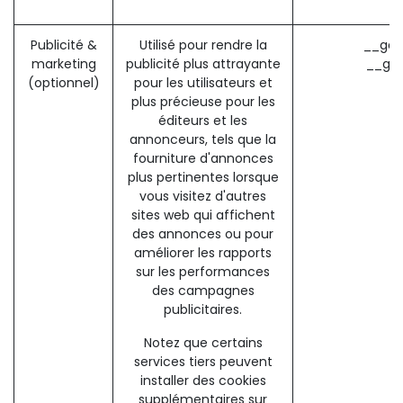
Publicité &
Utilisé pour rendre la
__gad
marketing
publicité plus attrayante
__gac
(optionnel)
pour les utilisateurs et
plus précieuse pour les
éditeurs et les
annonceurs, tels que la
fourniture d'annonces
plus pertinentes lorsque
vous visitez d'autres
sites web qui affichent
des annonces ou pour
améliorer les rapports
sur les performances
des campagnes
publicitaires.
Notez que certains
services tiers peuvent
installer des cookies
supplémentaires sur