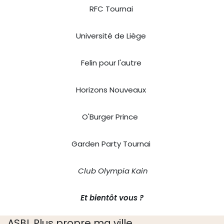
RFC Tournai
Université de Liège
Felin pour l'autre
Horizons Nouveaux
O'Burger Prince
Garden Party Tournai
Club Olympia Kain​
Et bientôt vous ?
ASBL Plus propre ma ville