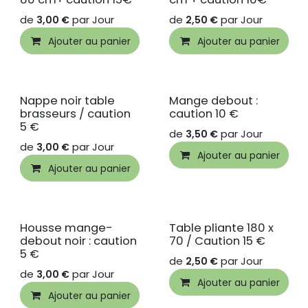
de
par
Jour
de
par
Jour
3,00
€
2,50
€
Ajouter au panier
Ajouter au panier
Nappe noir table
Mange debout :
brasseurs / caution
caution 10 €
5 €
de
par
Jour
3,50
€
de
par
Jour
3,00
€
Ajouter au panier
Ajouter au panier
Housse mange-
Table pliante 180 x
debout noir : caution
70 / Caution 15 €
5 €
de
par
Jour
2,50
€
de
par
Jour
3,00
€
Ajouter au panier
Ajouter au panier