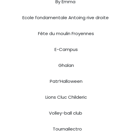
By Emma
Ecole fondamentale Antoing rive droite
Fête du moulin Froyennes
E-Campus
Ghalan
Patr’Halloween
Lions Cluc Childeric
Volley-ball club
Tournailectro