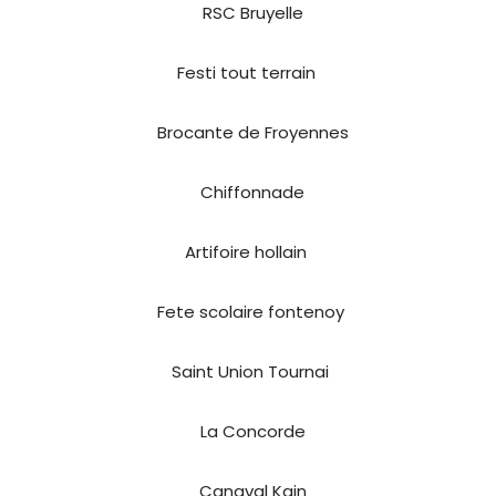
RSC Bruyelle
Festi tout terrain
Brocante de Froyennes
Chiffonnade
Artifoire hollain
Fete scolaire fontenoy
Saint Union Tournai
La Concorde
Canaval Kain