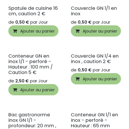
Spatule de cuisine 16
Couvercle GN 1/1 en
cm, caution 2 €
inox
de
par
Jour
de
par
Jour
0,50
€
0,50
€
Ajouter au panier
Ajouter au panier
Conteneur GN en
Couvercle GN 1/4 en
inox 1/1 - perforé -
inox , caution 2 €
Hauteur : 100 mm /
de
par
Jour
0,50
€
Caution 5 €
Ajouter au panier
de
par
Jour
2,50
€
Ajouter au panier
Bac gastronorme
Conteneur GN 1/1 en
inox GN 1/1 -
inox - perforé -
profondeur: 20 mm ,
Hauteur : 65 mm