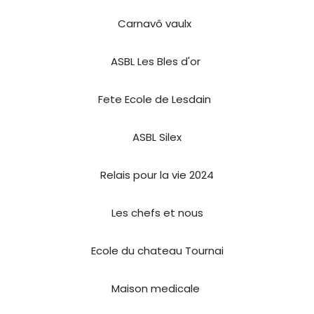
Carnavô vaulx
​
ASBL Les Bles d'or
Fete Ecole de Lesdain
​
ASBL Silex
Relais pour la vie 2024
Les chefs et nous
Ecole du chateau Tournai
Maison medicale