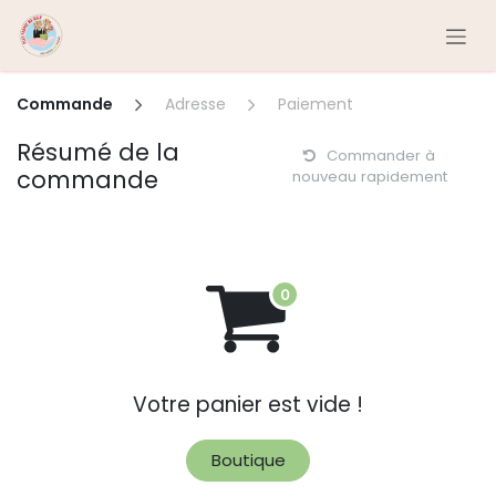
Se rendre au contenu
Commande
Adresse
Paiement
Résumé de la
Commander à
commande
nouveau rapidement
Votre panier est vide !
Boutique