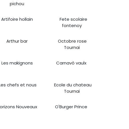
pichou
Artifoire hollain
Fete scolaire
fontenoy
Arthur bar
Octobre rose
Tournai
Les makignons
Carnavô vaulx
​
es chefs et nous
Ecole du chateau
Tournai
orizons Nouveaux
O'Burger Prince