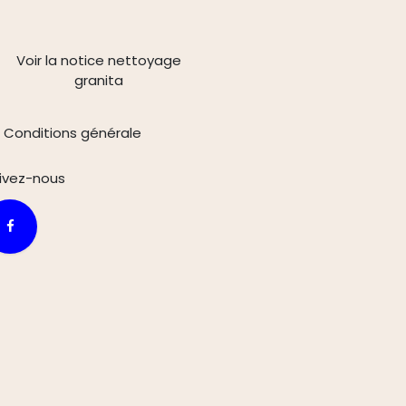
Voir la notice nettoyage
granita
Conditions générale
ivez-n
ous