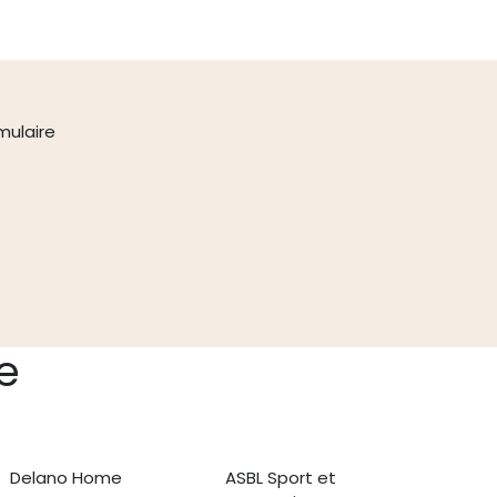
mulaire
e
Delano Home
ASBL Sport et