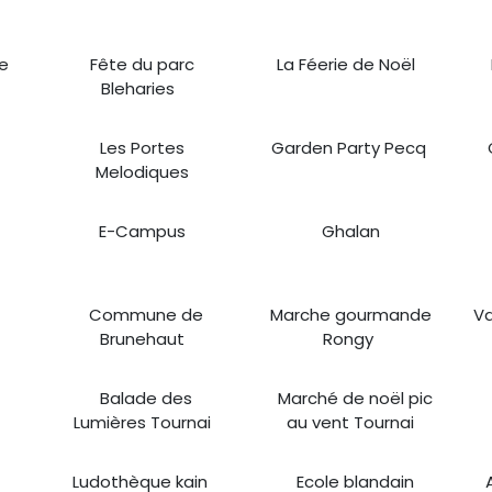
te
Fête du parc
La Féerie de Noël
Bleharies
Les Portes
Garden Party Pecq
Melodiques
E-Campus
Ghalan
Commune de
Marche gourmande
Va
Brunehaut
Rongy
Balade des
Marché de noël pic
Lumières Tournai
au vent Tournai
Ludothèque kain
Ecole blandain