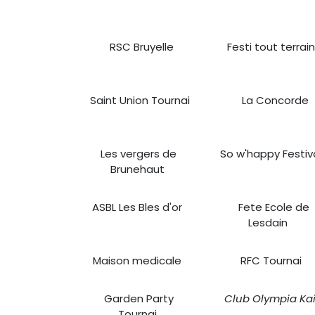
RSC Bruyelle
Festi tout terrai
Saint Union Tournai
La Concorde
Les vergers de
So w'happy Festiv
Brunehaut
ASBL Les Bles d'or
Fete Ecole de
Lesdain
​
Maison medicale
RFC Tournai
Garden Party
Club Olympia Kai
Tournai