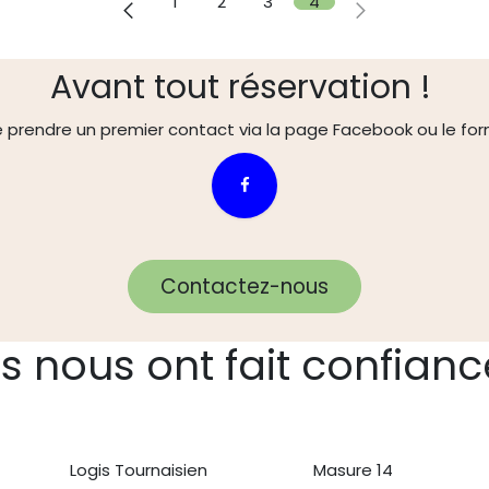
1
2
3
4
Avant tout réservation !
e prendre un premier contact via la page Facebook ou le for
Contactez-nous
Ils nous ont fait confianc
Logis Tournaisien
Masure 14