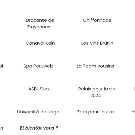
n
Brocante de
Chiffonnade
Froyennes
Canaval Kain
Les Vins Brunin
al
Spa Peruwelz
La Team cousins
ASBL Silex
Relais pour la vie
L
2024
Université de Liège
Felin pour l'autre
H
n​
Et bientôt vous ?