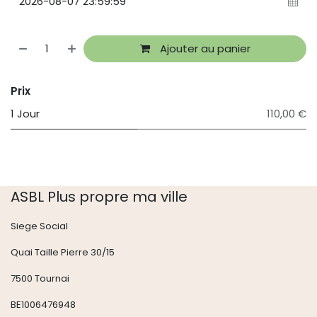
Ajouter au panier
Prix
1 Jour
110,00 €
ASBL Plus propre ma ville
Siege Social
Quai Taille Pierre 30/15
7500 Tournai
BE1006476948