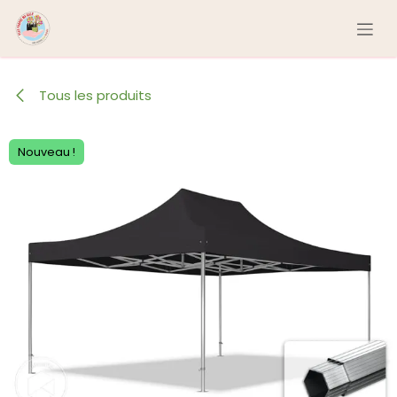
Se rendre au contenu
Tous les produits
Nouveau !