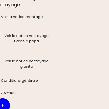
ettoyage
Voir la notice montage
Voir la notice nettoyage
Barbe a papa
Voir la notice nettoyage
granita
Conditions générale
ivez-n
ous