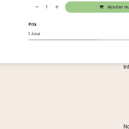
Ajouter au
Prix
1 Jour
I
N