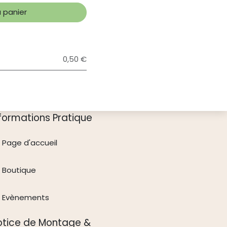
 panier
0,50 €
nformations Pratique
Page d'accueil
Boutique
Evènements
otice de Montage &